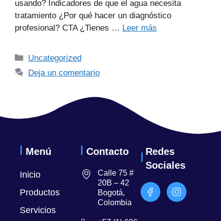
usando? Indicadores de que el agua necesita
tratamiento ¿Por qué hacer un diagnóstico
profesional? CTA ¿Tienes …
Leer más
Uncategorized
Deja un comentario
Menú
Contacto
Redes
Sociales
Calle 75 #
Inicio
20B – 42
Productos
Bogotá,
Colombia
Servicios