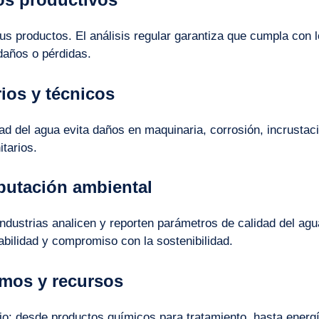
tus productos. El análisis regular garantiza que cumpla con 
daños o pérdidas.
ios y técnicos
ad del agua evita daños en maquinaria, corrosión, incrustac
tarios.
putación ambiental
ndustrias analicen y reporten parámetros de calidad del agu
bilidad y compromiso con la sostenibilidad.
umos y recursos
rio: desde productos químicos para tratamiento, hasta energ