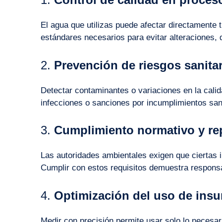
El agua que utilizas puede afectar directamente 
estándares necesarios para evitar alteraciones, 
2.
Prevención de riesgos sanitar
Detectar contaminantes o variaciones en la calid
infecciones o sanciones por incumplimientos sani
3.
Cumplimiento normativo y re
Las autoridades ambientales exigen que ciertas i
Cumplir con estos requisitos demuestra responsa
4.
Optimización del uso de ins
Medir con precisión permite usar solo lo necesa