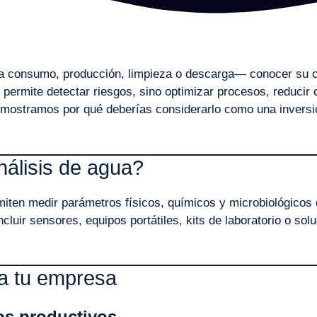
ra consumo, producción, limpieza o descarga— conocer su c
 permite detectar riesgos, sino optimizar procesos, reducir 
te mostramos por qué deberías considerarlo como una inversi
álisis de agua?
miten medir parámetros físicos, químicos y microbiológicos 
cluir sensores, equipos portátiles, kits de laboratorio o sol
ra tu empresa
os productivos