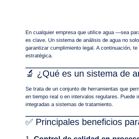
En cualquier empresa que utilice agua —sea pa
es clave. Un sistema de análisis de agua no solo
garantizar cumplimiento legal. A continuación, 
estratégica.
🔬 ¿Qué es un sistema de an
Se trata de un conjunto de herramientas que per
en tiempo real o en intervalos regulares. Puede in
integradas a sistemas de tratamiento.
✅ Principales beneficios pa
1.
Control de calidad en proces