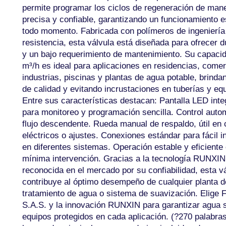
permite programar los ciclos de regeneración de man
precisa y confiable, garantizando un funcionamiento e
todo momento. Fabricada con polímeros de ingeniería 
resistencia, esta válvula está diseñada para ofrecer d
y un bajo requerimiento de mantenimiento. Su capaci
m³/h es ideal para aplicaciones en residencias, comer
industrias, piscinas y plantas de agua potable, brind
de calidad y evitando incrustaciones en tuberías y eq
Entre sus características destacan: Pantalla LED int
para monitoreo y programación sencilla. Control auto
flujo descendente. Rueda manual de respaldo, útil en 
eléctricos o ajustes. Conexiones estándar para fácil i
en diferentes sistemas. Operación estable y eficiente
mínima intervención. Gracias a la tecnología RUNXIN
reconocida en el mercado por su confiabilidad, esta v
contribuye al óptimo desempeño de cualquier planta d
tratamiento de agua o sistema de suavización. Elige F
S.A.S. y la innovación RUNXIN para garantizar agua 
equipos protegidos en cada aplicación. (?270 palabras 