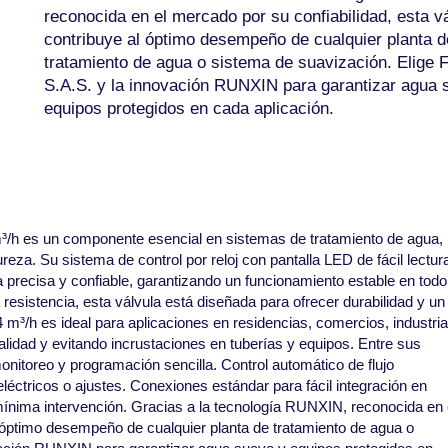
reconocida en el mercado por su confiabilidad, esta v
contribuye al óptimo desempeño de cualquier planta d
tratamiento de agua o sistema de suavización. Elige F
S.A.S. y la innovación RUNXIN para garantizar agua 
equipos protegidos en cada aplicación.
/h es un componente esencial en sistemas de tratamiento de agua,
reza. Su sistema de control por reloj con pantalla LED de fácil lectur
 precisa y confiable, garantizando un funcionamiento estable en todo
resistencia, esta válvula está diseñada para ofrecer durabilidad y un
m³/h es ideal para aplicaciones en residencias, comercios, industria
alidad y evitando incrustaciones en tuberías y equipos. Entre sus
onitoreo y programación sencilla. Control automático de flujo
léctricos o ajustes. Conexiones estándar para fácil integración en
mínima intervención. Gracias a la tecnología RUNXIN, reconocida en 
l óptimo desempeño de cualquier planta de tratamiento de agua o