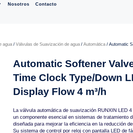
Nosotros
Contacto
de agua
/
Válvulas de Suavización de agua
/
Automática
/ Automatic S
Automatic Softener Valv
Time Clock Type/Down 
Display Flow 4 m³/h
La válvula automática de suavización RUNXIN LED 4
un componente esencial en sistemas de tratamiento d
diseñada para mejorar la eficiencia en la reducción d
Su sistema de control por reloj con pantalla LED de fác