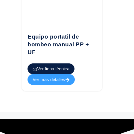
Equipo portatil de
bombeo manual PP +
UF
Ver ficha técnica
Ver más detalles