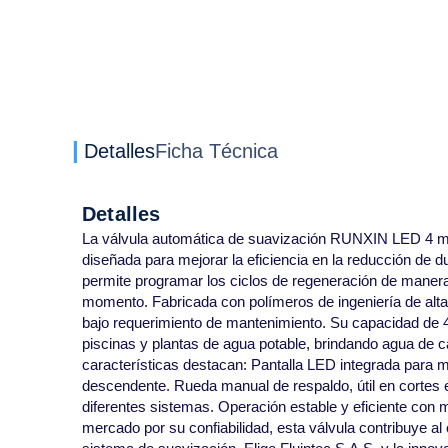
Detalles
Ficha Técnica
Detalles
La válvula automática de suavización RUNXIN LED 4 m³
diseñada para mejorar la eficiencia en la reducción de du
permite programar los ciclos de regeneración de manera
momento. Fabricada con polímeros de ingeniería de alta 
bajo requerimiento de mantenimiento. Su capacidad de 4 
piscinas y plantas de agua potable, brindando agua de c
características destacan: Pantalla LED integrada para m
descendente. Rueda manual de respaldo, útil en cortes e
diferentes sistemas. Operación estable y eficiente con 
mercado por su confiabilidad, esta válvula contribuye a