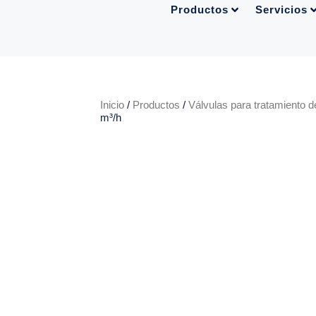
Productos
Servicios
Inicio
/
Productos
/
Válvulas para tratamiento 
m³/h