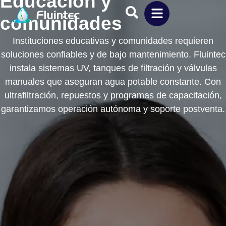
Educación y
comunidades
Instituciones educativas y comunidades requieren
soluciones confiables y de bajo mantenimiento. Fluintec
instala sistemas UV, tanques de filtración y válvulas
manuales que aseguran agua potable constante. Con
ultrafiltración, repuestos y programas de capacitación,
garantizamos operación autónoma y soporte postventa.