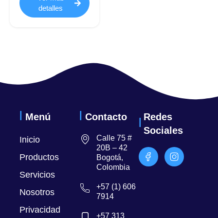
detalles
Menú
Contacto
Redes
Sociales
Calle 75 #
Inicio
20B – 42
Productos
Bogotá,
Colombia
Servicios
+57 (1) 606
Nosotros
7914
Privacidad
+57 313