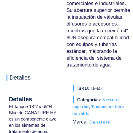
comerciales e industriales.
Su abertura superior permite
la instalación de válvulas,
difusores o accesorios,
mientras que la conexión 4″
8UN asegura compatibilidad
con equipos y tuberías
estándar, mejorando la
eficiencia del sistema de
tratamiento de agua.
Detalles
SKU:
18-65T
Detalles
Categorías:
Abertura
El Tanque 18″? x 65″H
,
superior
Tanques en fibra
Blue de CANATURE HY
de vidrio
es un componente clave
Marca:
Canature
en los sistemas de
tratamiento de agua,