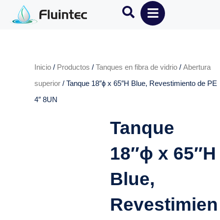
Inicio
/
Productos
/
Tanques en fibra de vidrio
/
Abertura
superior
/ Tanque 18″ɸ x 65″H Blue, Revestimiento de PE
4″ 8UN
Tanque
18″ɸ x 65″H
Blue,
Revestimien