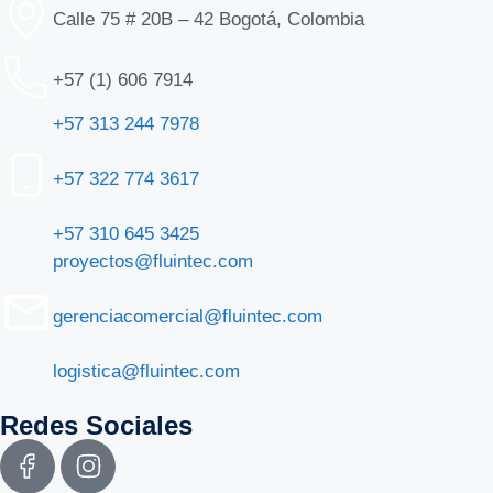
Calle 75 # 20B – 42 Bogotá, Colombia
+57 (1) 606 7914
+57 313 244 7978
+57 322 774 3617
+57 310 645 3425
proyectos@fluintec.com
gerenciacomercial@fluintec.com
logistica@fluintec.com
Redes Sociales