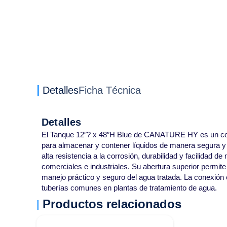
Detalles
Ficha Técnica
Detalles
El Tanque 12″? x 48″H Blue de CANATURE HY es un com
para almacenar y contener líquidos de manera segura y e
alta resistencia a la corrosión, durabilidad y facilidad d
comerciales e industriales. Su abertura superior permite 
manejo práctico y seguro del agua tratada. La conexión
tuberías comunes en plantas de tratamiento de agua.
Productos relacionados