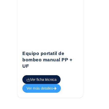
Equipo portatil de
bombeo manual PP +
UF
Ver ficha técnica
Ver más detalles