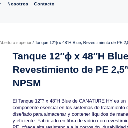
Nosotros
Contacto
Abertura superior
/ Tanque 12″ɸ x 48″H Blue, Revestimiento de PE 
Tanque 12″ɸ x 48″H Blue
Revestimiento de PE 2,5
NPSM
El Tanque 12″? x 48″H Blue de CANATURE HY es un
componente esencial en los sistemas de tratamiento 
diseñado para almacenar y contener líquidos de mane
y eficiente. Fabricado en fibra de vidrio con revestimi
PE, ofrece alta resistencia a la corrosión, durabilidad 