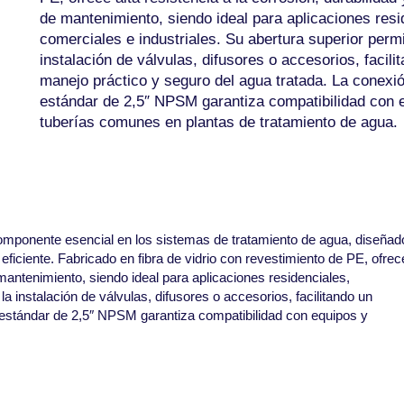
de mantenimiento, siendo ideal para aplicaciones resi
comerciales e industriales. Su abertura superior permi
instalación de válvulas, difusores o accesorios, facili
manejo práctico y seguro del agua tratada. La conexi
estándar de 2,5″ NPSM garantiza compatibilidad con 
tuberías comunes en plantas de tratamiento de agua.
ponente esencial en los sistemas de tratamiento de agua, diseñad
ficiente. Fabricado en fibra de vidrio con revestimiento de PE, ofrec
e mantenimiento, siendo ideal para aplicaciones residenciales,
la instalación de válvulas, difusores o accesorios, facilitando un
 estándar de 2,5″ NPSM garantiza compatibilidad con equipos y