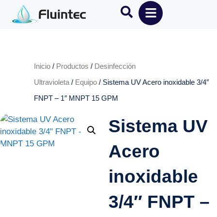
Inicio
/
Productos
/
Desinfección
Ultravioleta
/
Equipo
/ Sistema UV Acero inoxidable 3/4″
FNPT – 1″ MNPT 15 GPM
Sistema UV
Acero
inoxidable
3/4″ FNPT –