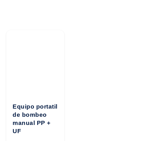
Equipo portatil
de bombeo
manual PP +
UF