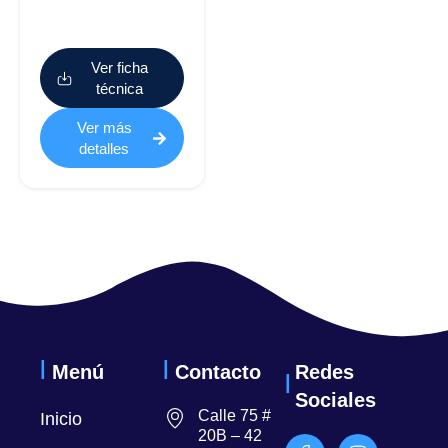
Ver ficha
técnica
Ver más
detalles
Menú
Contacto
Redes
Sociales
Calle 75 #
Inicio
20B – 42