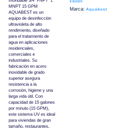
Inoxidable 3/4″ FNPT  1″
Equipo
MNPT 15 GPM
Marca:
Aquabest
AQUABEST es un
equipo de desinfección
ultravioleta de alto
rendimiento, diseñado
para el tratamiento de
agua en aplicaciones
residenciales,
comerciales e
industriales. Su
fabricación en acero
inoxidable de grado
superior asegura
resistencia a la
corrosión, higiene y una
larga vida útil. Con
capacidad de 15 galones
por minuto (15 GPM),
este sistema UV es ideal
para viviendas de gran
tamaño, restaurantes,