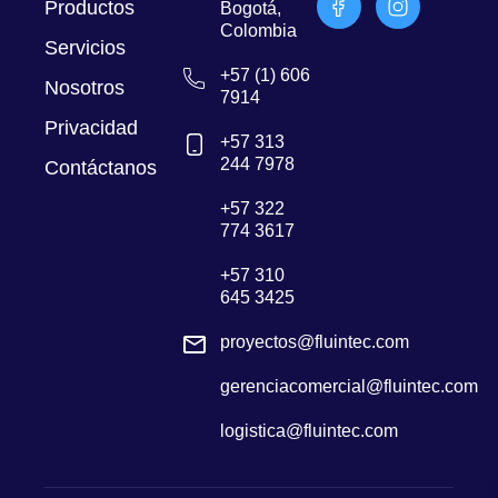
Productos
Bogotá,
Colombia
Servicios
+57 (1) 606
Nosotros
7914
Privacidad
+57 313
244 7978
Contáctanos
+57 322
774 3617
+57 310
645 3425
proyectos@fluintec.com
gerenciacomercial@fluintec.com
logistica@fluintec.com