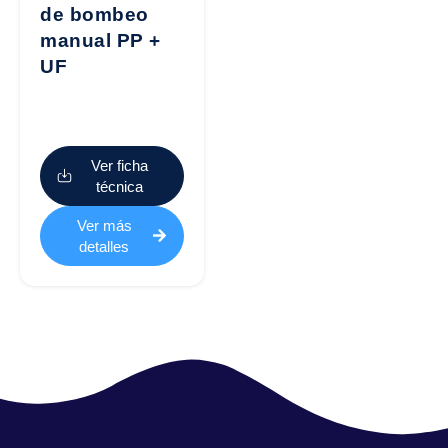
de bombeo
manual PP +
UF
Ver ficha
técnica
Ver más
detalles