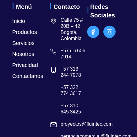
Menú
Contacto
Redes
Sociales
Calle 75 #
Inicio
20B – 42
Productos
Bogotá,
Colombia
Servicios
+57 (1) 606
Nosotros
7914
Privacidad
+57 313
244 7978
Contáctanos
+57 322
774 3617
+57 310
645 3425
proyectos@fluintec.com
gerenciacomercial@fluintec.com