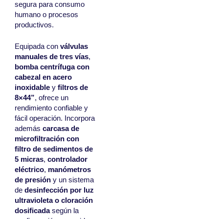
segura para consumo
humano o procesos
productivos.
Equipada con
válvulas
manuales de tres vías
,
bomba centrífuga con
cabezal en acero
inoxidable
y
filtros de
8×44”
, ofrece un
rendimiento confiable y
fácil operación. Incorpora
además
carcasa de
microfiltración con
filtro de sedimentos de
5 micras
,
controlador
eléctrico
,
manómetros
de presión
y un sistema
de
desinfección por luz
ultravioleta o cloración
dosificada
según la