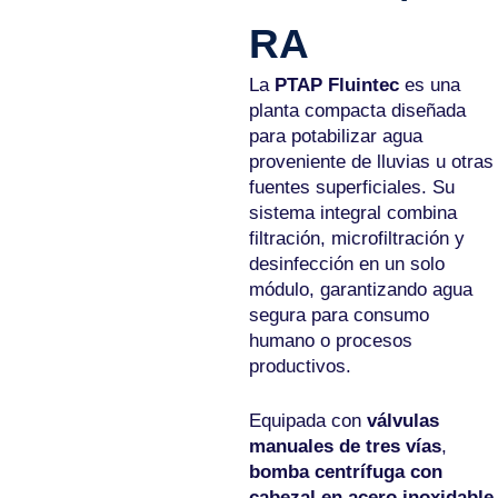
RA
La
PTAP Fluintec
es una
planta compacta diseñada
para potabilizar agua
proveniente de lluvias u otras
fuentes superficiales. Su
sistema integral combina
filtración, microfiltración y
desinfección en un solo
módulo, garantizando agua
segura para consumo
humano o procesos
productivos.
Equipada con
válvulas
manuales de tres vías
,
bomba centrífuga con
cabezal en acero inoxidable