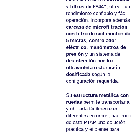
y
filtros de 8×44”
, ofrece un
rendimiento confiable y fácil
operación. Incorpora además
carcasa de microfiltración
con filtro de sedimentos de
5 micras
,
controlador
eléctrico
,
manómetros de
presión
y un sistema de
desinfección por luz
ultravioleta o cloración
dosificada
según la
configuración requerida.
Su
estructura metálica con
ruedas
permite transportarla
y ubicarla fácilmente en
diferentes entornos, haciendo
de esta PTAP una solución
práctica y eficiente para