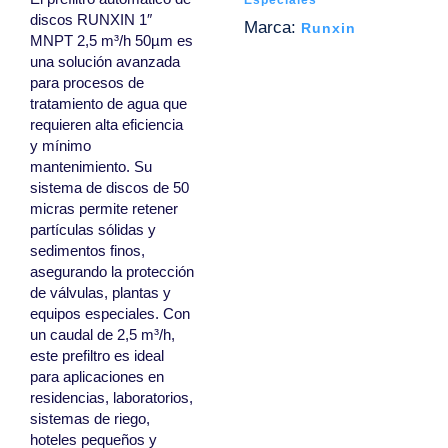
Especiales
discos RUNXIN 1″
Marca:
Runxin
MNPT 2,5 m³/h 50µm es
una solución avanzada
para procesos de
tratamiento de agua que
requieren alta eficiencia
y mínimo
mantenimiento. Su
sistema de discos de 50
micras permite retener
partículas sólidas y
sedimentos finos,
asegurando la protección
de válvulas, plantas y
equipos especiales. Con
un caudal de 2,5 m³/h,
este prefiltro es ideal
para aplicaciones en
residencias, laboratorios,
sistemas de riego,
hoteles pequeños y