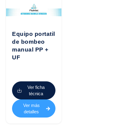
Equipo portatil
de bombeo
manual PP +
UF
Ver ficha
técnica
Ver más
detalles