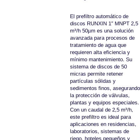
El prefiltro automático de
discos RUNXIN 1″ MNPT 2,5
m³/h 50µm es una solución
avanzada para procesos de
tratamiento de agua que
requieren alta eficiencia y
mínimo mantenimiento. Su
sistema de discos de 50
micras permite retener
partículas sólidas y
sedimentos finos, asegurando
la protección de válvulas,
plantas y equipos especiales.
Con un caudal de 2,5 m³/h,
este prefiltro es ideal para
aplicaciones en residencias,
laboratorios, sistemas de
riego, hoteles pequeños y