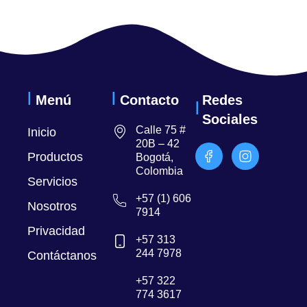
Menú
Contacto
Redes
Sociales
Calle 75 #
Inicio
20B – 42
Productos
Bogotá,
Colombia
Servicios
+57 (1) 606
Nosotros
7914
Privacidad
+57 313
244 7978
Contáctanos
+57 322
774 3617