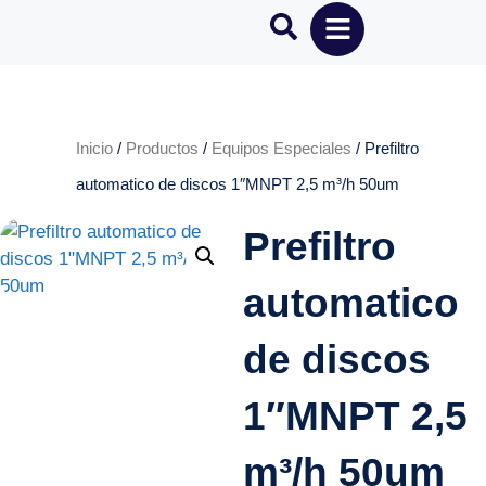
Inicio
/
Productos
/
Equipos Especiales
/ Prefiltro
automatico de discos 1″MNPT 2,5 m³/h 50um
Prefiltro
automatico
de discos
1″MNPT 2,5
m³/h 50um