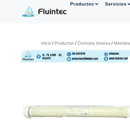
Productos
Servicios
Inicio
/
Productos
/
Ósmosis Inversa
/
Membran