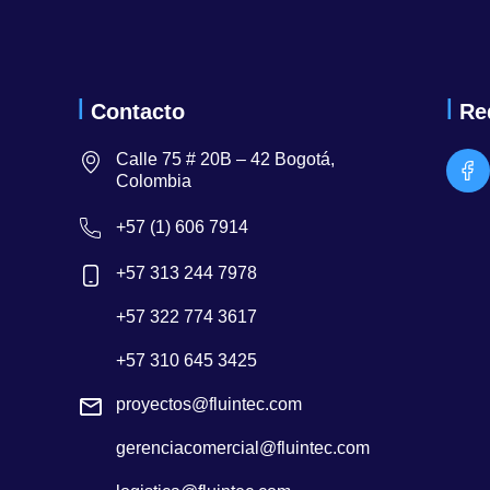
Contacto
Re
Calle 75 # 20B – 42 Bogotá,
Colombia
+57 (1) 606 7914
+57 313 244 7978
+57 322 774 3617
+57 310 645 3425
proyectos@fluintec.com
gerenciacomercial@fluintec.com