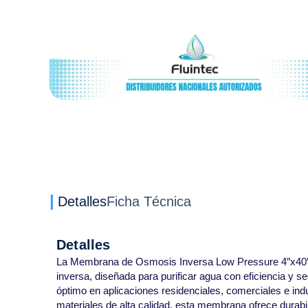
Detalles
Ficha Técnica
Detalles
La Membrana de Osmosis Inversa Low Pressure 4″x40″
inversa, diseñada para purificar agua con eficiencia y 
óptimo en aplicaciones residenciales, comerciales e ind
materiales de alta calidad, esta membrana ofrece durab