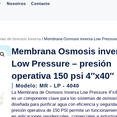
Nosotros
Contacto
as de ósmosis Inversa
/ Membrana Osmosis inversa Low Pressure –
Membrana Osmosis inve
Low Pressure – presión
operativa 150 psi 4″x40″
Modelo: MR - LP - 4040
La Membrana de Osmosis Inversa Low Pressure 4″x
es un componente clave para los sistemas de osmosi
diseñada para purificar agua con eficiencia y segurid
presión operativa de 150 PSI permite un funcionamien
en aplicaciones residenciales, comerciales e industria