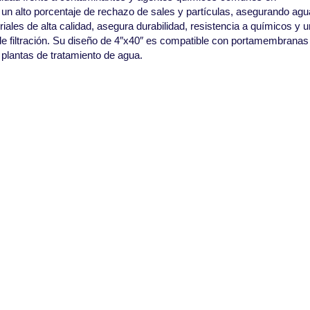
 un alto porcentaje de rechazo de sales y partículas, asegurando agu
ales de alta calidad, asegura durabilidad, resistencia a químicos y u
s de filtración. Su diseño de 4″x40″ es compatible con portamembranas
n plantas de tratamiento de agua.