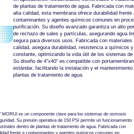
de plantas de tratamiento de agua. Fabricada con mat
alta calidad, esta membrana ofrece durabilidad frente 
contaminantes y agentes químicos comunes en proce
purificación. Su diseño avanzado garantiza un alto po
de rechazo de sales y partículas, asegurando agua li
segura para diversos usos. Fabricada con materiales 
calidad, asegura durabilidad, resistencia a químicos y 
constante, optimizando la vida útil de los sistemas de f
Su diseño de 4″x40″ es compatible con portamembra
estándar, facilitando la instalación y el mantenimiento
plantas de tratamiento de agua.
 MORUI es un componente clave para los sistemas de osmosis
seguridad. Su presión operativa de 150 PSI permite un funcionamiento
ustriales dentro de plantas de tratamiento de agua. Fabricada con
ilidad frente a contaminantes y agentes químicos comunes en