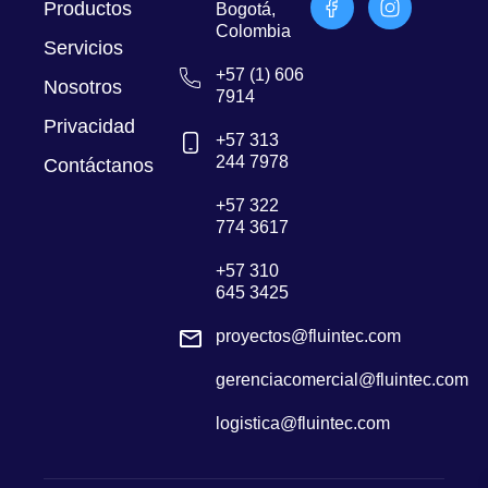
Productos
Bogotá,
Colombia
Servicios
+57 (1) 606
Nosotros
7914
Privacidad
+57 313
244 7978
Contáctanos
+57 322
774 3617
+57 310
645 3425
proyectos@fluintec.com
gerenciacomercial@fluintec.com
logistica@fluintec.com