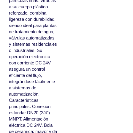
partículas finas. Gracias
a su cuerpo plástico
reforzado, combina
ligereza con durabilidad,
siendo ideal para plantas
de tratamiento de agua,
válvulas automatizadas
y sistemas residenciales
o industriales. Su
operación electrónica
con corriente DC 24V
asegura un control
eficiente del flujo,
integrándose fácilmente
a sistemas de
automatización.
Características
principales: Conexión
estándar DN20 (3/4″)
MNPT. Alimentación
eléctrica DC 24V. Bola
de cerámica: mayor vida