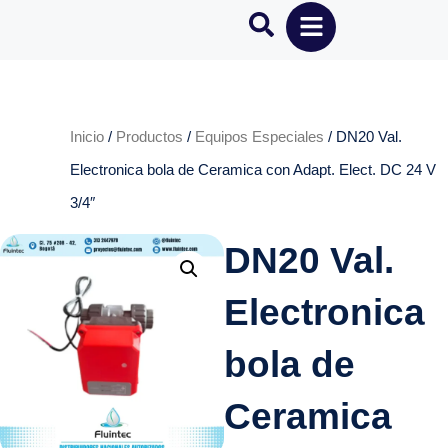
Inicio
/
Productos
/
Equipos Especiales
/ DN20 Val.
Electronica bola de Ceramica con Adapt. Elect. DC 24 V
3/4″
DN20 Val.
Electronica
bola de
Ceramica