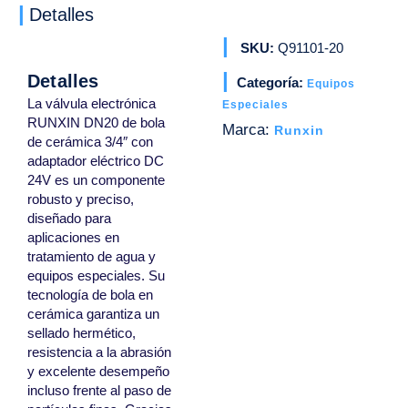
Detalles
SKU:
Q91101-20
Detalles
Categoría:
Equipos
La válvula electrónica
Especiales
RUNXIN DN20 de bola
Marca:
Runxin
de cerámica 3/4″ con
adaptador eléctrico DC
24V es un componente
robusto y preciso,
diseñado para
aplicaciones en
tratamiento de agua y
equipos especiales. Su
tecnología de bola en
cerámica garantiza un
sellado hermético,
resistencia a la abrasión
y excelente desempeño
incluso frente al paso de