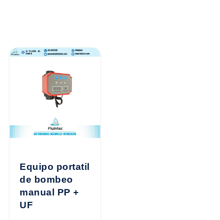
Equipo portatil
de bombeo
manual PP +
UF