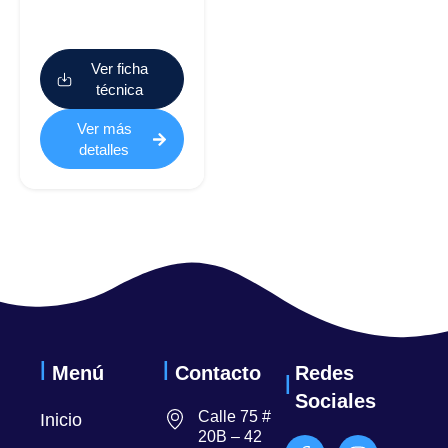
Ver ficha
técnica
Ver más
detalles
Menú
Contacto
Redes
Sociales
Calle 75 #
Inicio
20B – 42