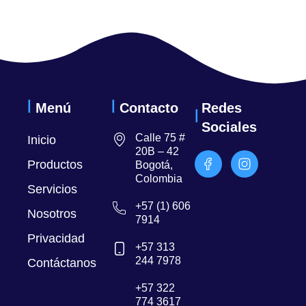
Menú
Contacto
Redes
Sociales
Calle 75 #
Inicio
20B – 42
Productos
Bogotá,
Colombia
Servicios
+57 (1) 606
Nosotros
7914
Privacidad
+57 313
244 7978
Contáctanos
+57 322
774 3617