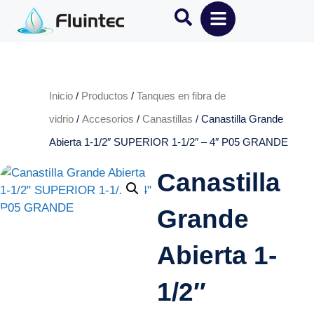
Inicio
/
Productos
/
Tanques en fibra de
vidrio
/
Accesorios
/
Canastillas
/ Canastilla Grande
Abierta 1-1/2″ SUPERIOR 1-1/2″ – 4″ P05 GRANDE
Canastilla
Grande
Abierta 1-
1/2″