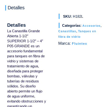
Detalles
SKU:
H182L
Detalles
Categorías:
,
Accesorios
La Canastilla Grande
,
Canastillas
Tanques en
Abierta 1-1/2″
fibra de vidrio
SUPERIOR 1-1/2″ – 4″
Marca:
Fluintec
P05 GRANDE es un
accesorio fundamental
para tanques en fibra de
vidrio y sistemas de
tratamiento de agua,
diseñada para proteger
bombas, válvulas y
tuberías de residuos
sólidos. Su diseño
abierto permite un flujo
de agua uniforme,
evitando obstrucciones y
garantizando un