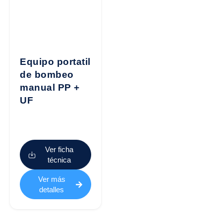
Equipo portatil
de bombeo
manual PP +
UF
Ver ficha
técnica
Ver más
detalles