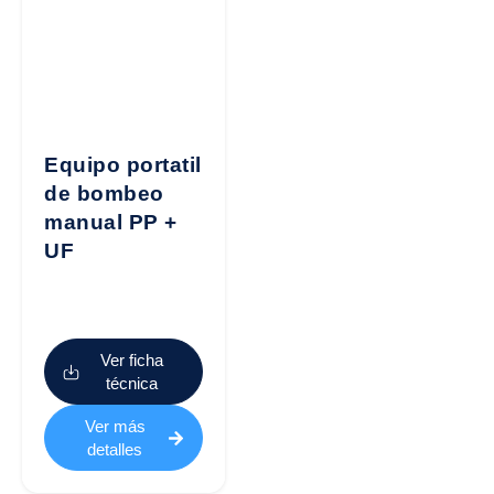
Equipo portatil
de bombeo
manual PP +
UF
Ver ficha
técnica
Ver más
detalles