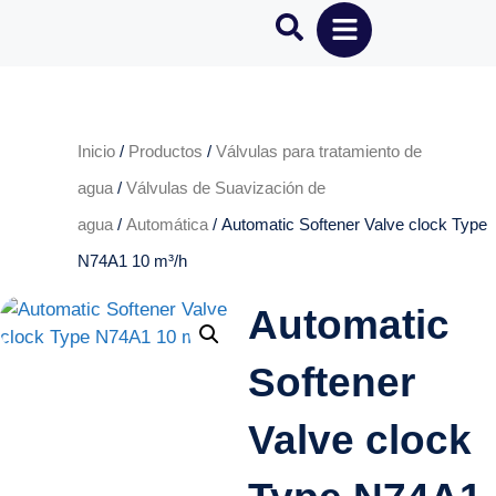
Inicio
/
Productos
/
Válvulas para tratamiento de
agua
/
Válvulas de Suavización de
agua
/
Automática
/ Automatic Softener Valve clock Type
N74A1 10 m³/h
Automatic
Softener
Valve clock