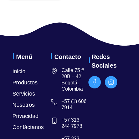
Menú
Contacto
Redes
Sociales
Calle 75 #
Inicio
20B – 42
Productos
Bogotá,
Colombia
Servicios
+57 (1) 606
Nosotros
7914
Privacidad
+57 313
244 7978
Contáctanos
+57 322