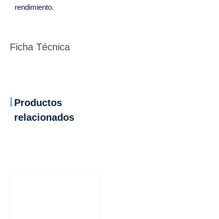
rendimiento.
Ficha Técnica
Productos
relacionados