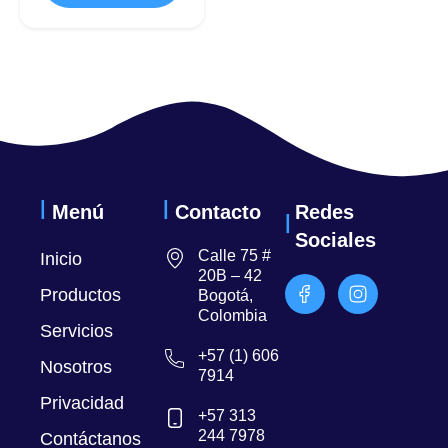
Menú
Contacto
Redes
Sociales
Calle 75 #
Inicio
20B – 42
Productos
Bogotá,
Colombia
Servicios
+57 (1) 606
Nosotros
7914
Privacidad
+57 313
244 7978
Contáctanos