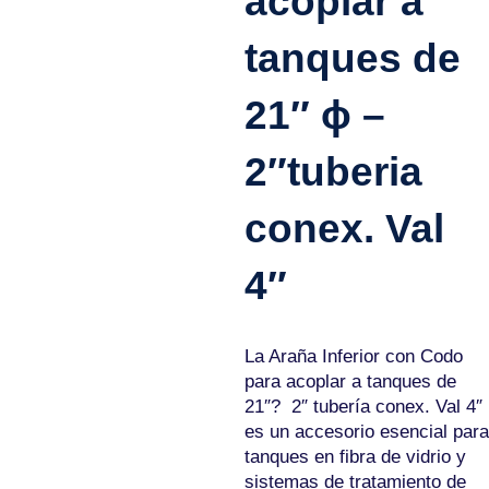
acoplar a
tanques de
21″ ɸ –
2″tuberia
conex. Val
4″
La Araña Inferior con Codo
para acoplar a tanques de
21″?  2″ tubería conex. Val 4″
es un accesorio esencial para
tanques en fibra de vidrio y
sistemas de tratamiento de