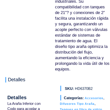
industriales. Su
compatibilidad con tanques
de 21″? y conexiones de 2″
facilita una instalación rápida
y segura, garantizando un
acople perfecto con válvulas
estándar de sistemas de
tratamiento de agua. El
diseño tipo araña optimiza la
distribución del flujo,
aumentando la eficiencia y
prolongando la vida útil de los
equipos.
Detalles
SKU:
HD6370B2
Detalles
Categorías:
,
Accesorios
La Araña Inferior con
,
Difusores Tipo Araña
Codo para acoplar a
Tanques en fibra de vidrio