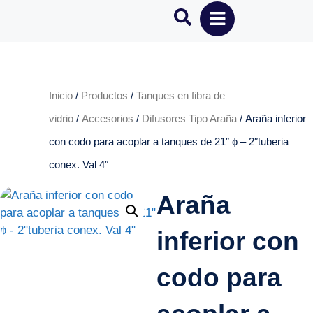
Inicio
/
Productos
/
Tanques en fibra de
vidrio
/
Accesorios
/
Difusores Tipo Araña
/ Araña inferior
con codo para acoplar a tanques de 21″ ɸ – 2″tuberia
conex. Val 4″
Araña
inferior con
codo para