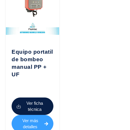
Equipo portatil
de bombeo
manual PP +
UF
Ver ficha
técnica
Ver más
detalles