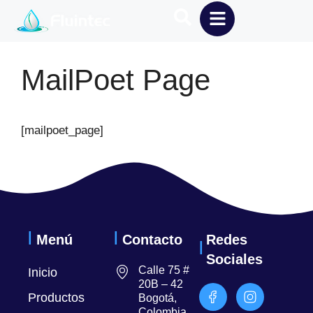
MailPoet Page
[mailpoet_page]
Menú
Contacto
Redes
Sociales
Calle 75 #
Inicio
20B – 42
Productos
Bogotá,
Colombia