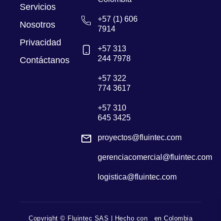
Servicios
+57 (1) 606
Nosotros
7914
Privacidad
+57 313
244 7978
Contáctanos
+57 322
774 3617
+57 310
645 3425
proyectos@fluintec.com
gerenciacomercial@fluintec.com
logistica@fluintec.com
Copyright ©
Fluintec SAS | Hecho con
en Colombia